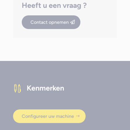
Heeft u een vraag ?
Contact opnemen
Kenmerken

Configureer uw machine