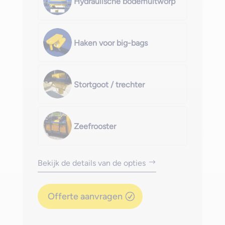
Hydraulische bodemuitworp
Haken voor big-bags
Stortgoot / trechter
Zeefrooster
Bekijk de details van de opties
Offerte aanvragen