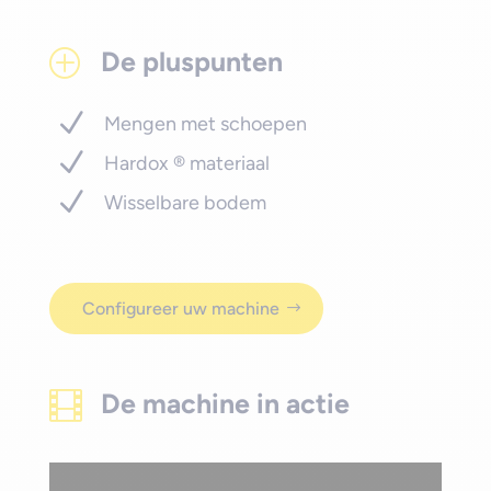
De pluspunten
P
Mengen met schoepen
Hardox ® materiaal
Wisselbare bodem
Configureer uw machine
De machine in actie
