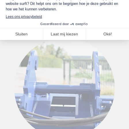
l
Configureer uw machine