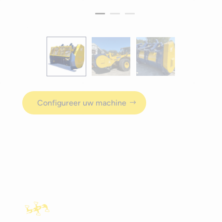
Configureer uw machine
Onze andere producten