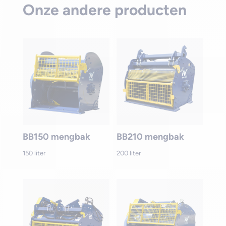
BB150 mengbak
BB210 mengbak
150 liter
200 liter
BB610 mengbak
BB1010 mengbak