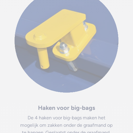
Haken voor big-bags
De 4 haken voor big-bags maken het
mogelijk om zakken onder de graafmand op
te hangen. Geplaatst onder de graafmand,