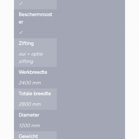
✓
Beschermroost
er
✓
Zifting
oui + optie
zifting
Werkbreedte
2400 mm
Totale breedte
2800 mm
Diameter
1200 mm
Gewicht