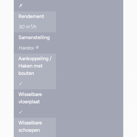
✗
Rendement
30 m³/h
Samenstelling
Hardox ®‎
Aankoppeling /
Haken met
bouten
✓
Wisselbare
vloerplaat
✓
Wisselbare
schoepen