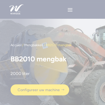
Accueil
/
Mengbakken
/ BB2010 mengbak
BB2010 mengbak
2000 liter
Configureer uw machine