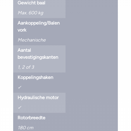
Gewicht baal
Max. 600 kg
Aankoppeling/Balen
vork
Mechanische
Aantal
bevestigingskanten
1, 2 of 3
Koppelingshaken
✓
Hydraulische motor
✓
Rotorbreedte
180 cm