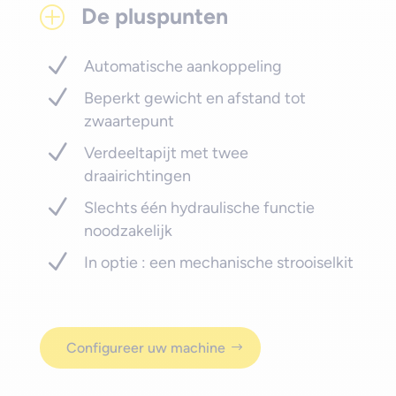
De pluspunten
P
Automatische aankoppeling
Beperkt gewicht en afstand tot
zwaartepunt
Verdeeltapijt met twee
draairichtingen
Slechts één hydraulische functie
noodzakelijk
In optie : een mechanische strooiselkit
Configureer uw machine