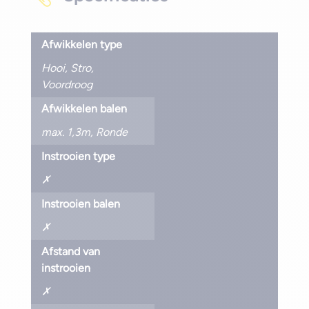
Afwikkelen type
Hooi
,
Stro
,
Voordroog
Afwikkelen balen
max. 1,3m
,
Ronde
Instrooien type
✗
Instrooien balen
✗
Afstand van
instrooien
✗