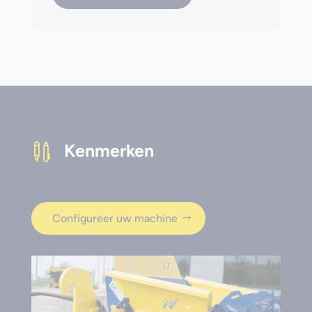
Kenmerken

Configureer uw machine