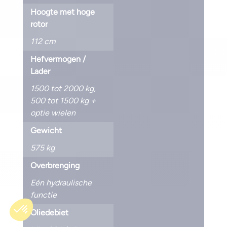
Hoogte met hoge
rotor
112 cm
Hefvermogen /
Lader
1500 tot 2000 kg
,
500 tot 1500 kg +
optie wielen
Gewicht
575 kg
Overbrenging
Eén hydraulische
functie
Oliedebiet