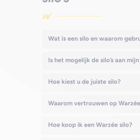
Wat is een silo en waarom gebr
Is het mogelijk de silo’s aan mi
Hoe kiest u de juiste silo?
Waarom vertrouwen op Warzé
Hoe koop ik een Warzée silo?