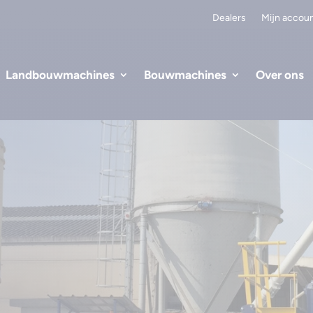
Dealers
Mijn accou
Landbouwmachines
Bouwmachines
Over ons