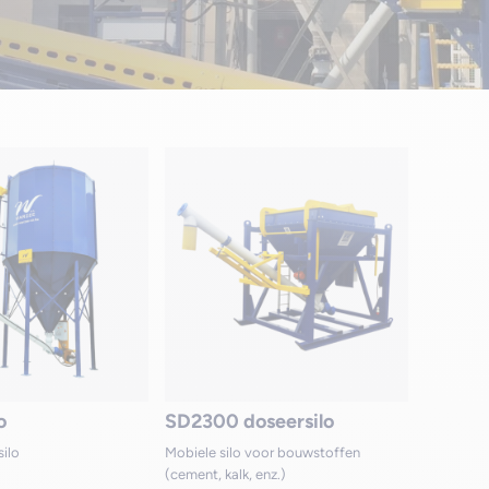
o
SD2300 doseersilo
silo
Mobiele silo voor bouwstoffen
(cement, kalk, enz.)