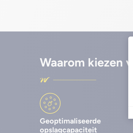
Waarom kiezen v
Geoptimaliseerde
opslagcapaciteit