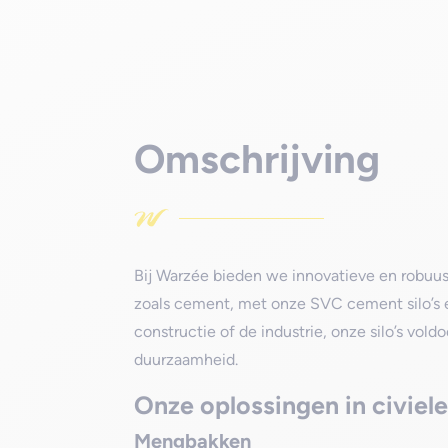
Omschrijving
Bij Warzée bieden we innovatieve en robuus
zoals cement, met onze SVC cement silo’s e
constructie of de industrie, onze silo’s vold
duurzaamheid.
Onze oplossingen in civiel
Mengbakken