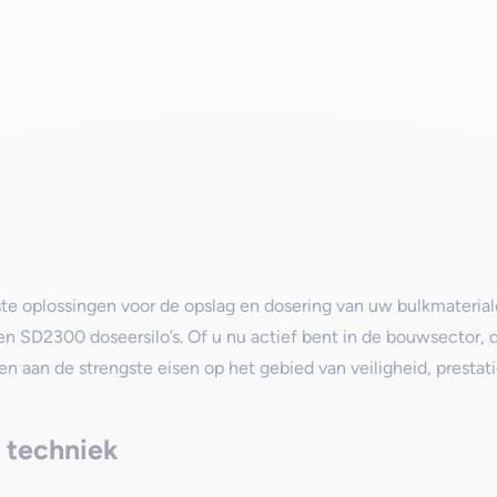
te oplossingen voor de opslag en dosering van uw bulkmaterial
n SD2300 doseersilo’s. Of u nu actief bent in de bouwsector, 
oen aan de strengste eisen op het gebied van veiligheid, prestat
e techniek