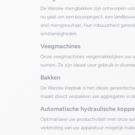
De Warzée mengbakken zijn ontworpen voor 
nu gaat om een bouwproject, een landbouwb
snel mengresultaat. Hun robuustheid garand
omstandigheden.
Veegmachines
Onze veegmachines vergemakkelijken uw sc
ruimen. Ze zijn ideaal voor gebruik in dive
Bakken
De Warzée klepbak is het ideale gereedscha
maakt direct verpakken van aggregaten in b
Automatische hydraulische koppe
Optimaliseer uw productiviteit met onze aut
verbinding van uw apparatuur mogelijk make