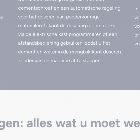
cementschroef en een automatische regeling
In
voor het doseren van poedervormige
de
wo
materialen. U kunt de dosering rechtstreeks
vo
via de elektrische kast programmeren of een
bi
afstandsbediening gebruiken, zodat u het
vo
cement en water in de mengbak kunt doseren
zonder van de machine af te stappen.
gen: alles wat u moet w