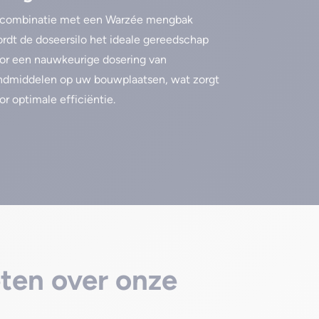
 combinatie met een Warzée mengbak
rdt de doseersilo het ideale gereedschap
or een nauwkeurige dosering van
ndmiddelen op uw bouwplaatsen, wat zorgt
or optimale efficiëntie.
eten over onze