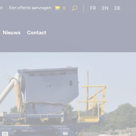
nt
Een offerte aanvragen
FR
EN
DE
0
Nieuws
Contact