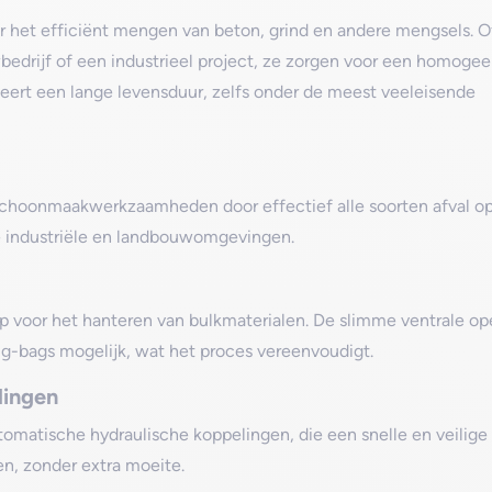
het efficiënt mengen van beton, grind en andere mengsels. O
edrijf of een industrieel project, ze zorgen voor een homoge
eert een lange levensduur, zelfs onder de meest veeleisende
hoonmaakwerkzaamheden door effectief alle soorten afval op
rse industriële en landbouwomgevingen.
p voor het hanteren van bulkmaterialen. De slimme ventrale o
ig-bags mogelijk, wat het proces vereenvoudigt.
lingen
omatische hydraulische koppelingen, die een snelle en veilige
n, zonder extra moeite.