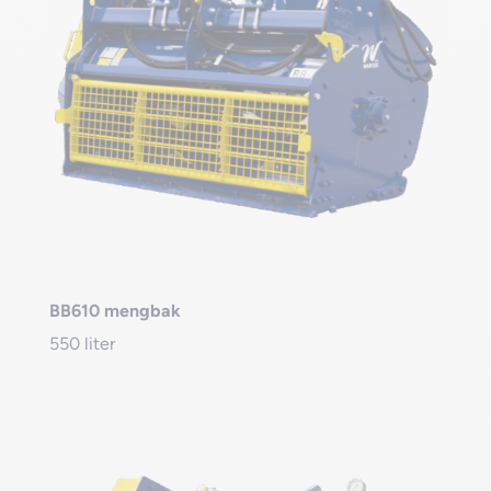
BB610 mengbak
550 liter