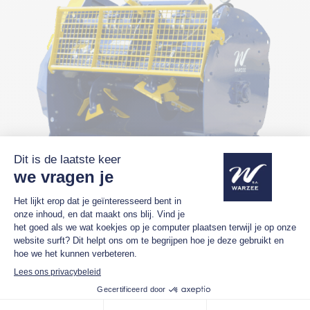
BB1010 mengbak
1000 liter