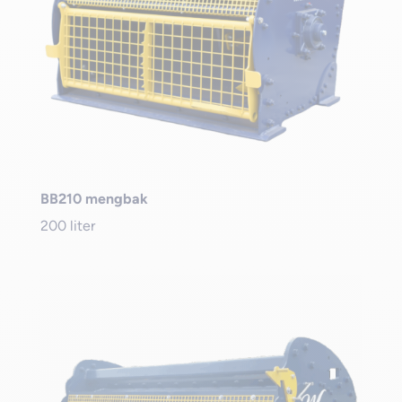
BB210 mengbak
200 liter