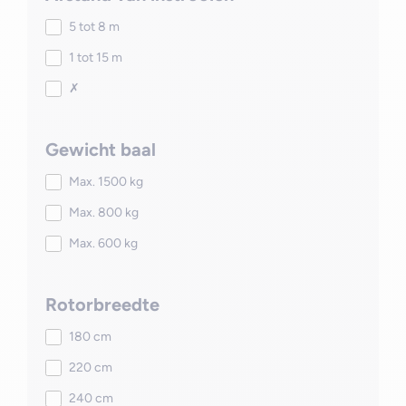
5 tot 8 m
1 tot 15 m
✗
Gewicht baal
Max. 1500 kg
Max. 800 kg
Max. 600 kg
Rotorbreedte
180 cm
220 cm
240 cm