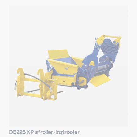
DE225 KP afroller-instrooier