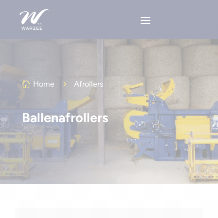
Home
5
Afrollers

Ballenafrollers