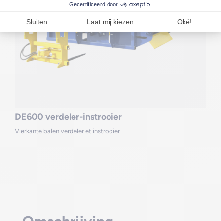
DE600 verdeler-instrooier
Vierkante balen verdeler et instrooier