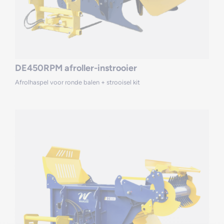
DE450RPM afroller-instrooier
Afrolhaspel voor ronde balen + strooisel kit