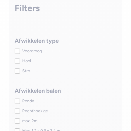
Filters
Afwikkelen type
Voordroog
Hooi
Stro
Afwikkelen balen
Ronde
Rechthoekige
max. 2m
Max. 1,2 x 0,9 x 2,4 m