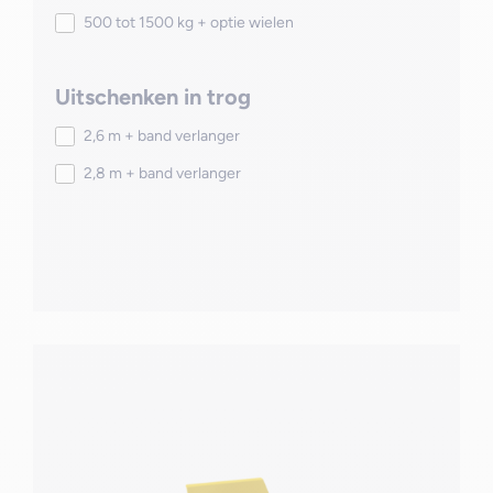
500 tot 1500 kg + optie wielen
Uitschenken in trog
2,6 m + band verlanger
2,8 m + band verlanger