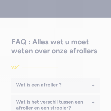
FAQ : Alles wat u moet
weten over onze afrollers
+
Wat is een afroller ?
+
Wat is het verschil tussen een
afroller en een strooier?