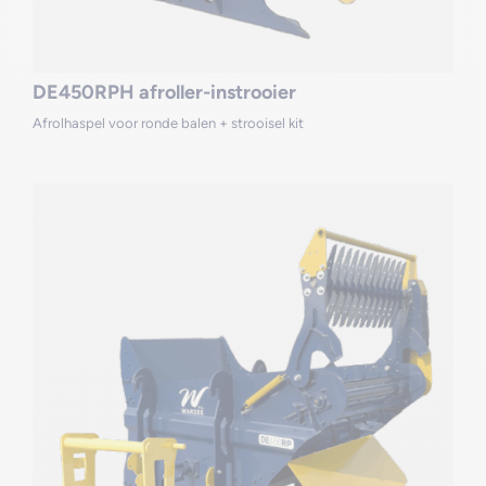
DE450RPH afroller-instrooier
Afrolhaspel voor ronde balen + strooisel kit