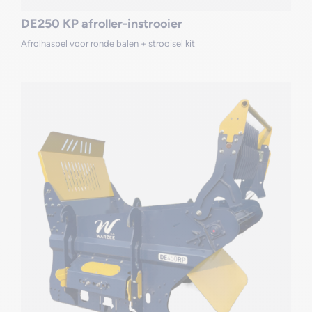
DE250 KP afroller-instrooier
Afrolhaspel voor ronde balen + strooisel kit