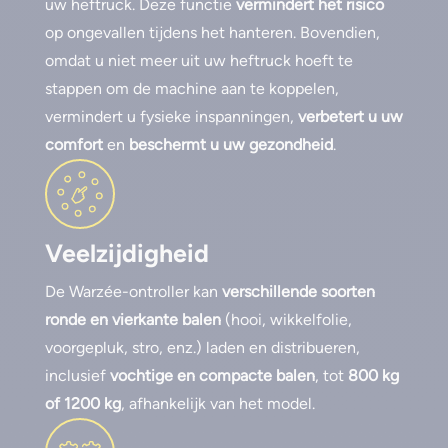
uw heftruck. Deze functie
vermindert het risico
op ongevallen tijdens het hanteren. Bovendien,
omdat u niet meer uit uw heftruck hoeft te
stappen om de machine aan te koppelen,
vermindert u fysieke inspanningen,
verbetert u uw
comfort
en
beschermt u uw gezondheid
.
Veelzijdigheid
De Warzée-ontroller kan
verschillende soorten
ronde en vierkante balen
(hooi, wikkelfolie,
voorgepluk, stro, enz.) laden en distribueren,
inclusief
vochtige en compacte balen
, tot
800 kg
of 1200 kg
, afhankelijk van het model.