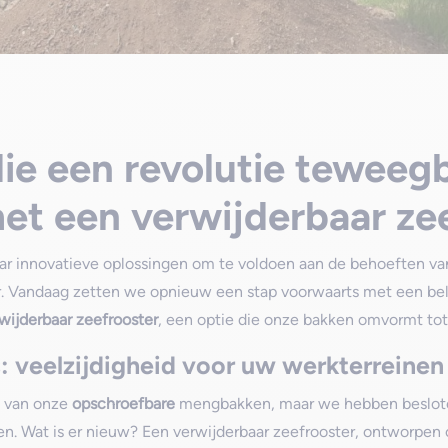
die een revolutie teweeg
t een verwijderbaar zee
aar innovatieve oplossingen om te voldoen aan de behoeften van 
 Vandaag zetten we opnieuw een stap voorwaarts met een bel
wijderbaar zeefrooster
, een optie die onze bakken omvormt tot
 veelzijdigheid voor uw werkterreinen
d van onze
opschroefbare
mengbakken, maar we hebben besloten
den. Wat is er nieuw? Een verwijderbaar zeefrooster, ontwor