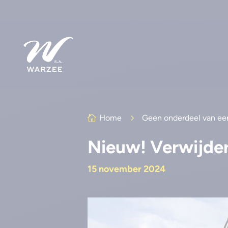
Home
5
Geen onderdeel van ee

Nieuw! Verwijder
15 november 2024