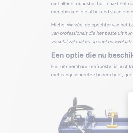
niet alleen robuuster, het maakt het o
mengbakken, die al bekend staan om hu
Michel Warzée, de oprichter van het bed
van professionals die het beste uit hu
verschil zal maken op veel bouwplaats
Een optie die nu beschik
Het uitneembare zeefrooster is nu
als 
met aangeschroefde bodem hebt, geen 