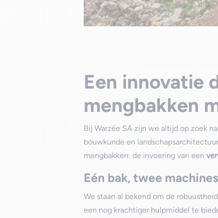
Een innovatie 
mengbakken me
Bij Warzée SA zijn we altijd op zoek n
bouwkunde en landschapsarchitectuur.
mengbakken: de invoering van een
ver
Eén bak, twee machines:
We staan al bekend om de robuusthei
een nog krachtiger hulpmiddel te bie