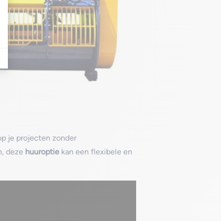
op je projecten zonder
en, deze
huuroptie
kan een flexibele en