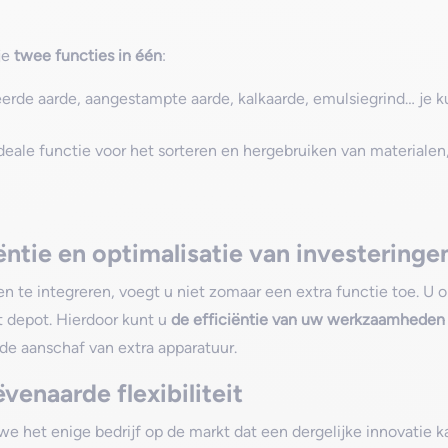
je
twee functies in één
:
seerde aarde, aangestampte aarde, kalkaarde, emulsiegrind… je k
ideale functie voor het sorteren en hergebruiken van materialen
ëntie en optimalisatie van investeringe
 te integreren, voegt u niet zomaar een extra functie toe. U o
et depot. Hierdoor kunt u
de efficiëntie van uw werkzaamheden
de aanschaf van extra apparatuur.
enaarde flexibiliteit
 we het enige bedrijf op de markt dat een dergelijke innovatie