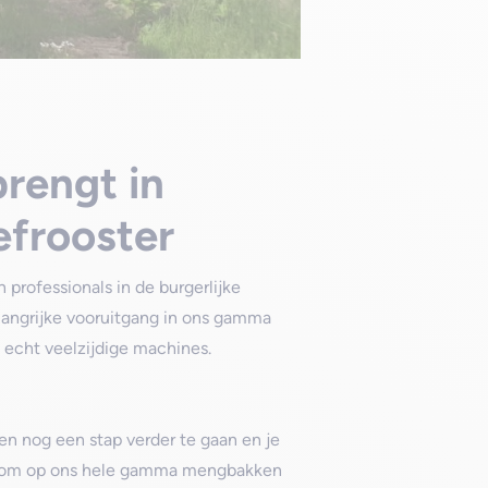
brengt in
frooster
professionals in de burgerlijke
angrijke vooruitgang in ons gamma
 echt veelzijdige machines.
 nog een stap verder te gaan en je
pen om op ons hele gamma mengbakken