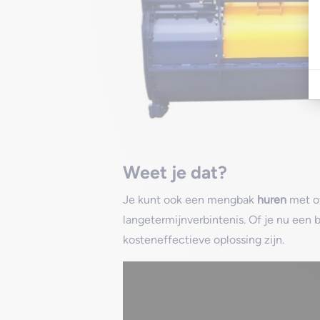
Weet je dat?
Je kunt ook een mengbak
huren
met of
langetermijnverbintenis. Of je nu een 
kosteneffectieve oplossing zijn.