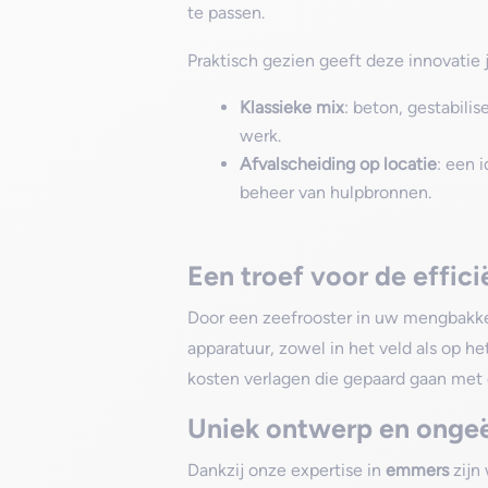
te passen.
Praktisch gezien geeft deze innovatie 
Klassieke mix
: beton, gestabili
werk.
Afvalscheiding op locatie
: een 
beheer van hulpbronnen.
Een troef voor de effici
Door een zeefrooster in uw mengbakken
apparatuur, zowel in het veld als op h
kosten verlagen die gepaard gaan met 
Uniek ontwerp en ongeëv
Dankzij onze expertise in
emmers
zijn