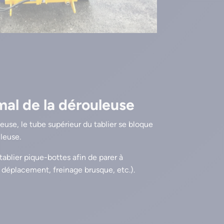
mal de la dérouleuse
euse, le tube supérieur du tablier se bloque
uleuse.
tablier pique-bottes afin de parer à
g déplacement, freinage brusque, etc.).