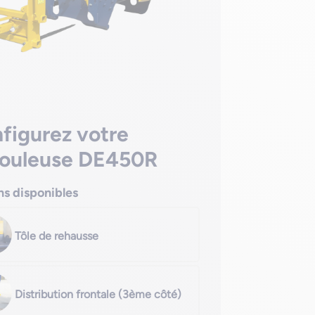
figurez votre
ouleuse DE450R
ns disponibles
Tôle de rehausse
Distribution frontale (3ème côté)