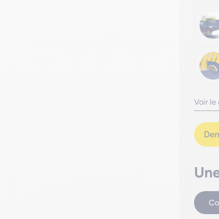
Voir le
Dem
Une
Co