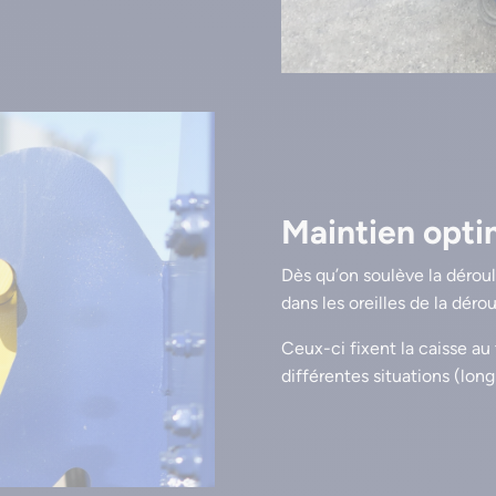
Maintien opti
Dès qu’on soulève la déroul
dans les oreilles de la déro
Ceux-ci fixent la caisse au 
différentes situations (lon