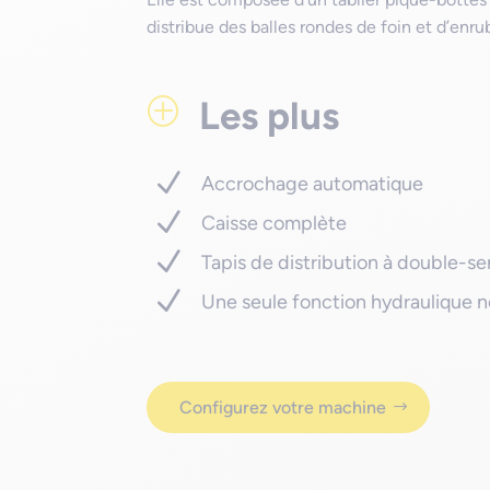
distribue des balles rondes de foin et d’enr
Les plus
P
Accrochage automatique
Caisse complète
Tapis de distribution à double-se
Une seule fonction hydraulique n
Configurez votre machine