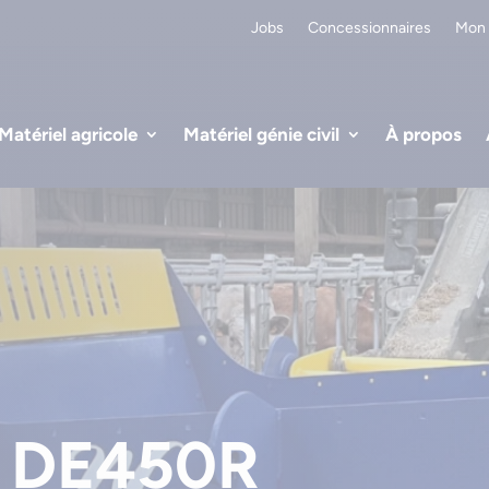
Jobs
Concessionnaires
Mon
Matériel agricole
Matériel génie civil
À propos
e DE450R