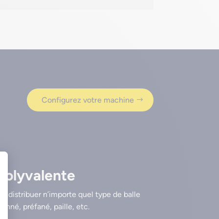
Configurez votre machine
polyvalente
e distribuer n’importe quel type de balle
banné, préfané, paille, etc.