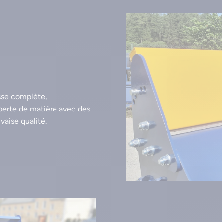
isse complète,
 perte de matière avec des
vaise qualité.