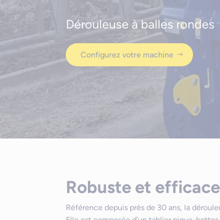
Dérouleuse à balles rondes
Configurez votre machine
Robuste et efficac
Référence depuis près de 30 ans, la dérou
Elle est composée d’un tablier pique-bottes e