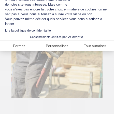
nos machines en
Belgique
et
partout dans le
monde
, y compris dans les zones les plus
reculées.