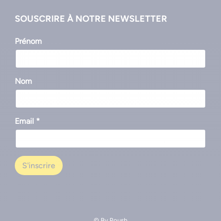
SOUSCRIRE À NOTRE NEWSLETTER
Prénom
Nom
Email *
© By
Poush