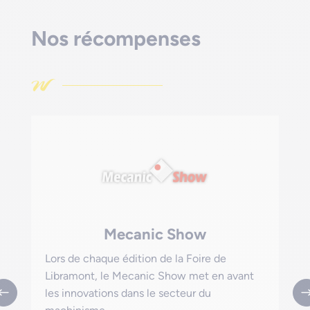
Nos récompenses
Inel d'Or
Remis par le groupe France Agricole, l’Inel
d’Or gratifie chaque année les innovations
dans le secteur de l’élevage.