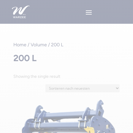
Home
/ Volume / 200 L
200 L
Showing the single result