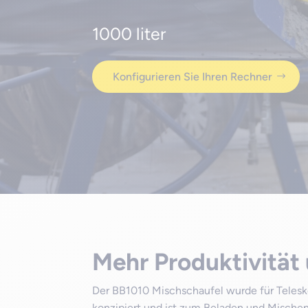
1000 liter
Konfigurieren Sie Ihren Rechner
Mehr Produktivität 
Der BB1010 Mischschaufel wurde für Telesk
konzipiert und ist zum Beladen und Mischen