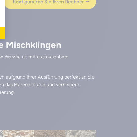
Konfigurieren Sie Ihren Rechner
e Mischklingen
n Warzée ist mit austauschbare
ch aufgrund ihrer Ausführung perfekt an die
en das Material durch und verhindern
ierung.