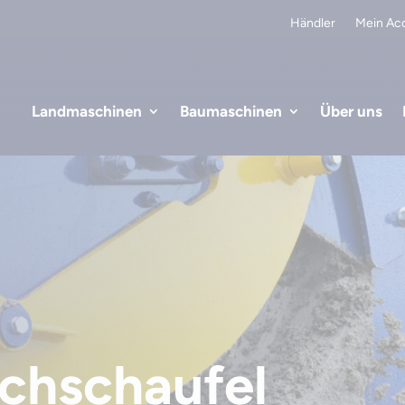
Händler
Mein Ac
Landmaschinen
Baumaschinen
Über uns
chschaufel