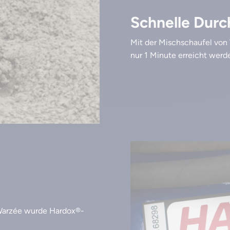
Schnelle Dur
Mit der Mischschaufel vo
nur 1 Minute erreicht werd
 Warzée wurde Hardox®-