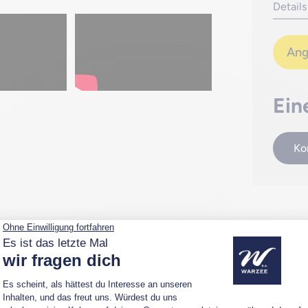
Detail
Ang
Ein
Ko