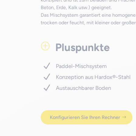
Beton, Erde, Kalk usw.) geeignet.
Das Mischsystem garantiert eine homogene 
trocken oder feucht, mit kleiner oder große
Pluspunkte
P
Paddel-Mischsystem
Konzeption aus Hardox®-Stahl
Austauschbarer Boden
Konfigurieren Sie Ihren Rechner