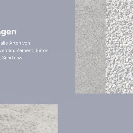
ngen
alle Arten von
werden: Zement, Beton,
e, Sand usw.