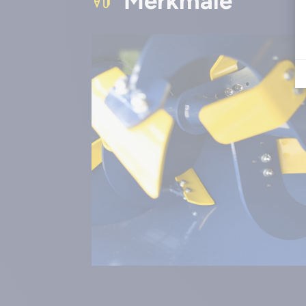
Merkmale