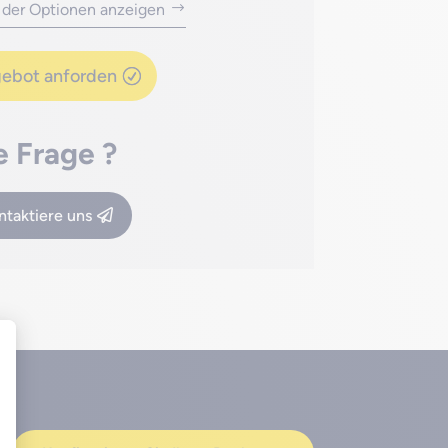
s der Optionen anzeigen
ebot anforden
e Frage ?
ntaktiere uns