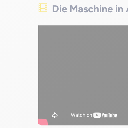
Die Maschine in 
