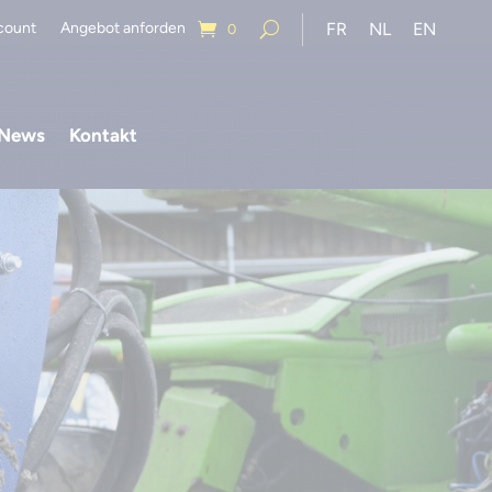
count
Angebot anforden
FR
NL
EN
0
News
Kontakt