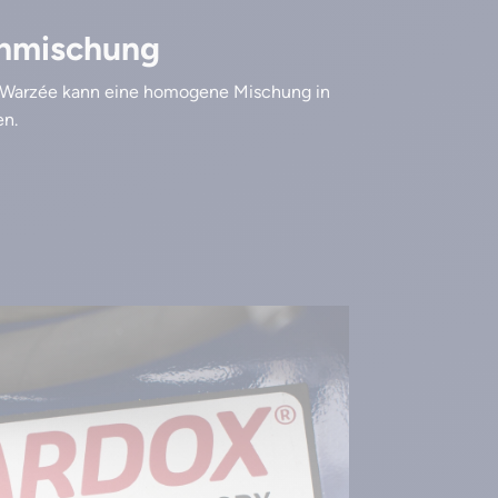
chmischung
n Warzée kann eine homogene Mischung in
en.