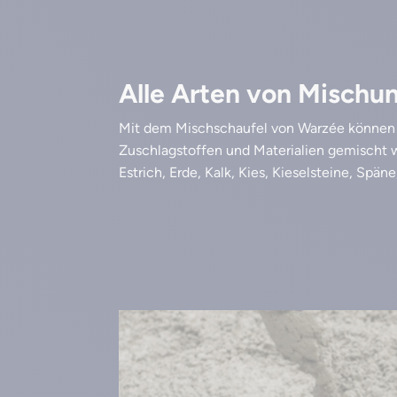
Alle Arten von Mischu
Mit dem Mischschaufel von Warzée können 
Zuschlagstoffen und Materialien gemischt 
Estrich, Erde, Kalk, Kies, Kieselsteine, Spän