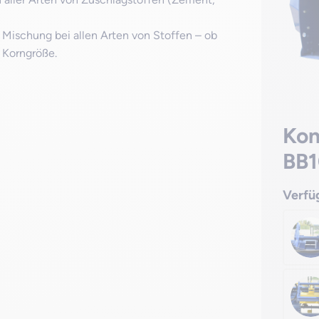
Mischung bei allen Arten von Stoffen – ob
r Korngröße.
Kon
BB1
Verfü