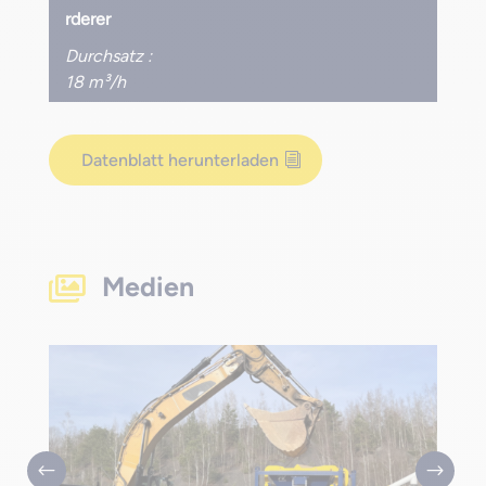
rderer
Durchsatz :
18 m³/h
Datenblatt herunterladen
Medien
