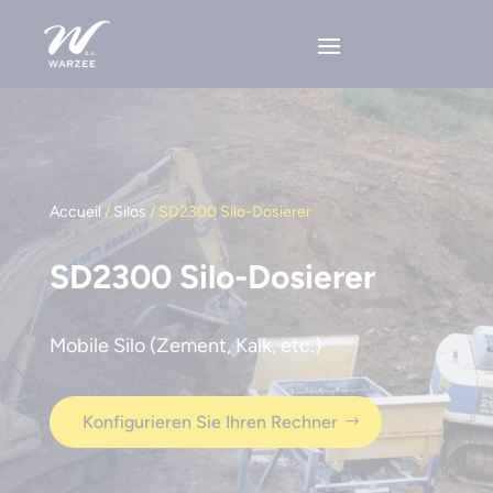
Accueil
/
Silos
/ SD2300 Silo-Dosierer
SD2300 Silo-Dosierer
Mobile Silo (Zement, Kalk, etc.)
Konfigurieren Sie Ihren Rechner