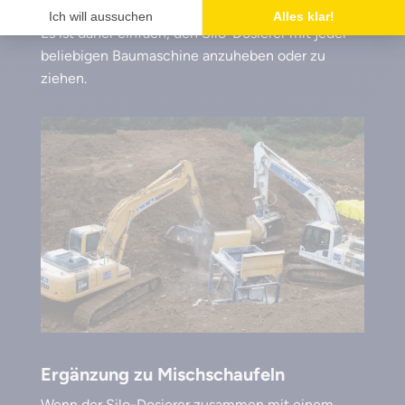
Es ist daher einfach, den Silo-Dosierer mit jeder
beliebigen Baumaschine anzuheben oder zu
ziehen.
Ergänzung zu Mischschaufeln
Wenn der Silo-Dosierer zusammen mit einem