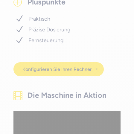
Pluspunkte
P
Praktisch
Präzise Dosierung
Fernsteuerung
Konfigurieren Sie Ihren Rechner
Die Maschine in Aktion
