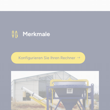
Merkmale

Konfigurieren Sie Ihren Rechner