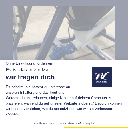
Beförderung
Um den Silo-Dosierer von einem Standort auf der
Baustelle zu einem anderen zu befördern, ist er
mit einem Rohrgestänge und Ringen versehen
und auf einem Schlittengestell montiert.