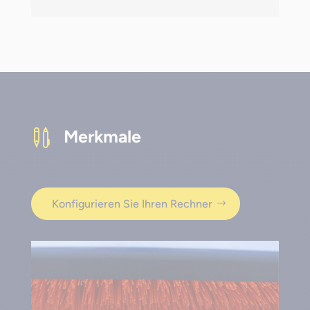
Merkmale

Konfigurieren Sie Ihren Rechner