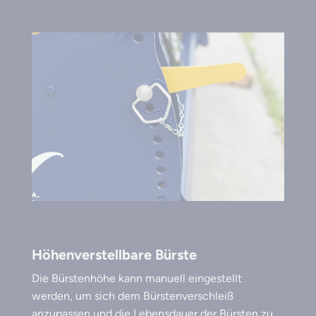
Höhenverstellbare Bürste
Die Bürstenhöhe kann manuell eingestellt
werden, um sich dem Bürstenverschleiß
anzupassen und die Lebensdauer der Bürsten zu