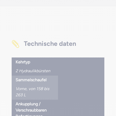
Technische daten

Kehrtyp
2 Hydraulikbürsten
Sammelschaufel
Vorne, von 158 bis
263 L
Ankupplung /
Verschraubbaren