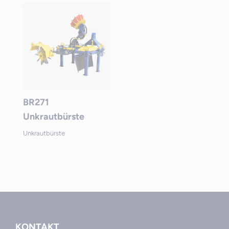
BR271
Unkrautbürste
Unkrautbürste
KONTAKT