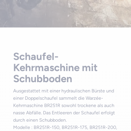
Schaufel-
Kehrmaschine mit
Schubboden
Ausgestattet mit einer hydraulischen Bürste und
einer Doppelschaufel sammelt die Warzée-
Kehrmaschine BR251R sowohl trockene als auch
nasse Abfälle. Das Entleeren der Schaufel erfolgt
durch einen Schubboden.
Modelle : BR251R-150, BR251R-175, BR251R-200,