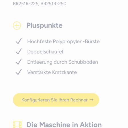
BR251R-225, BR251R-250
Pluspunkte
P
Hochfeste Polypropylen-Bürste
Doppelschaufel
Entleerung durch Schubboden
Verstärkte Kratzkante
Konfigurieren Sie Ihren Rechner
Die Maschine in Aktion
