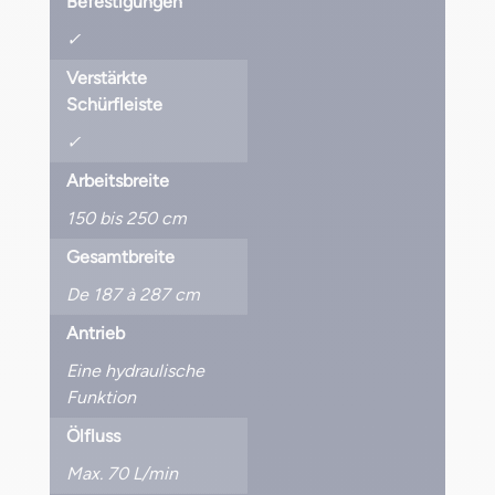
Befestigungen
✓
Verstärkte
Schürfleiste
✓
Arbeitsbreite
150 bis 250 cm
Gesamtbreite
De 187 à 287 cm
Antrieb
Eine hydraulische
Funktion
Ölfluss
Max. 70 L/min