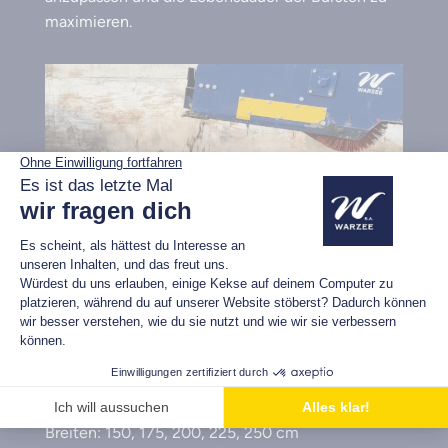
maximieren.
Verschiedene Breiten erhältlich
Wählen Sie die Arbeitsbreite passend zu Ihrem
Lader oder der Arbeitssituation.
Breiten: 150, 175, 200, 225, 250 cm