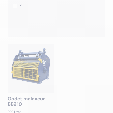
✗
Godet malaxeur
BB210
200 litres