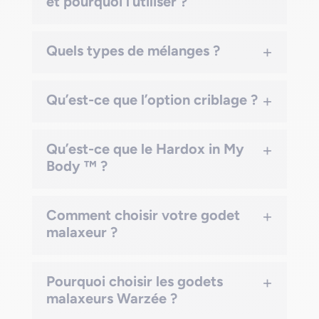
et pourquoi l’utiliser ?
+
Quels types de mélanges ?
+
Qu’est-ce que l’option criblage ?
+
Qu’est-ce que le Hardox in My
Body ™ ?
+
Comment choisir votre godet
malaxeur ?
+
Pourquoi choisir les godets
malaxeurs Warzée ?