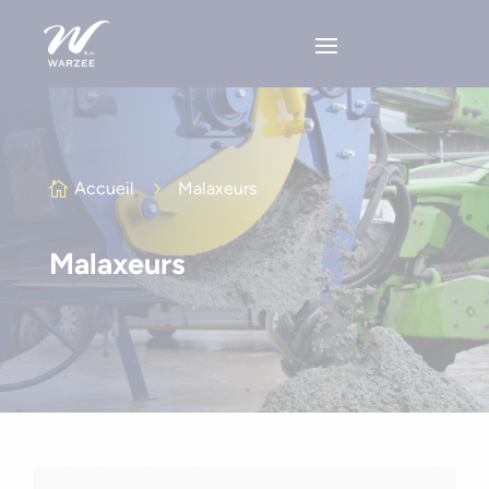
Accueil
5
Malaxeurs

Malaxeurs