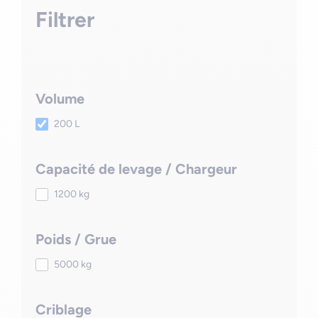
Filtrer
Volume
200 L
Capacité de levage / Chargeur
1200 kg
Poids / Grue
5000 kg
Criblage