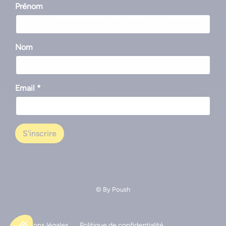
Prénom
Nom
Email *
© By
Poush
Mentions légales
Politique de confidentialité