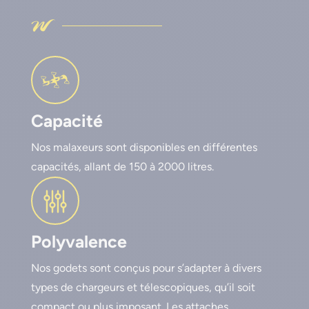
Capacité
Nos malaxeurs sont disponibles en différentes
capacités, allant de 150 à 2000 litres.
Polyvalence
Nos godets sont conçus pour s’adapter à divers
types de chargeurs et télescopiques, qu’il soit
compact ou plus imposant. Les attaches