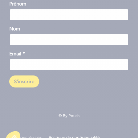
Prénom
Nom
Email *
© By
Poush
Mentions légales
Politique de confidentialité