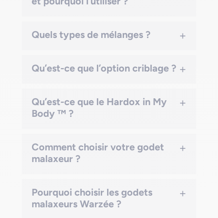
et pourquoi l’utiliser ?
+
Quels types de mélanges ?
+
Qu’est-ce que l’option criblage ?
+
Qu’est-ce que le Hardox in My
Body ™ ?
+
Comment choisir votre godet
malaxeur ?
+
Pourquoi choisir les godets
malaxeurs Warzée ?