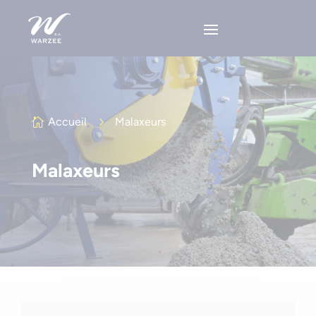
Accueil
5
Malaxeurs

Malaxeurs