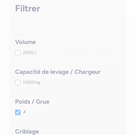
Filtrer
Volume
2000 L
Capacité de levage / Chargeur
11000 kg
Poids / Grue
✗
Criblage