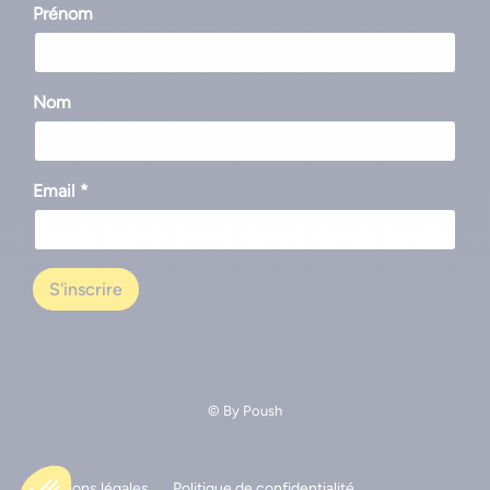
Prénom
Nom
Email *
© By
Poush
Mentions légales
Politique de confidentialité