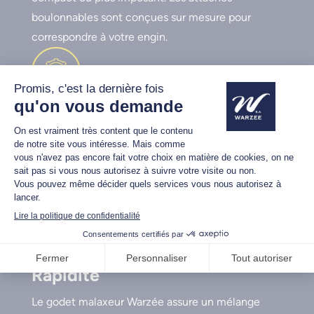
boulonnables sont conçues sur mesure pour
correspondre à votre engin.
Robustesse
Nos godets malaxeurs sont fabriqués avec de
l’acier Hardox ®, reconnu pour sa robustesse. La
grille de protection assure un malaxage sécurisé,
même dans des conditions extrêmes.
Rapidité
Le godet malaxeur Warzée assure un mélange