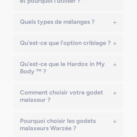
et pourquoi l’utiliser ?
+
Quels types de mélanges ?
+
Qu’est-ce que l’option criblage ?
+
Qu’est-ce que le Hardox in My
Body ™ ?
+
Comment choisir votre godet
malaxeur ?
+
Pourquoi choisir les godets
malaxeurs Warzée ?