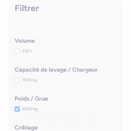
Filtrer
Volume
250 L
Capacité de levage / Chargeur
1500 kg
Poids / Grue
6000 kg
Criblage