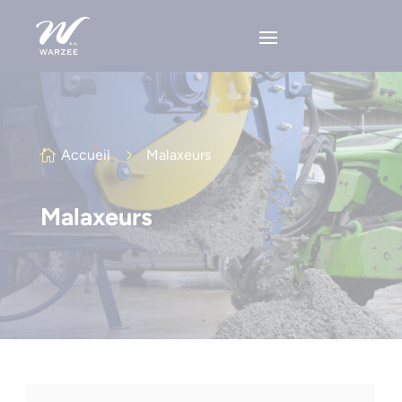
Accueil
5
Malaxeurs

Malaxeurs