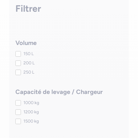
Filtrer
Volume
150 L
200 L
250 L
Capacité de levage / Chargeur
1000 kg
1200 kg
1500 kg