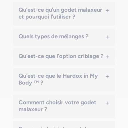
+
Qu’est-ce qu’un godet malaxeur
et pourquoi l’utiliser ?
+
Quels types de mélanges ?
+
Qu’est-ce que l’option criblage ?
+
Qu’est-ce que le Hardox in My
Body ™ ?
+
Comment choisir votre godet
malaxeur ?