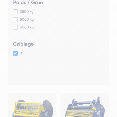
Poids / Grue
3500 kg
5000 kg
6000 kg
Criblage
✗