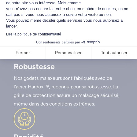
types de chargeurs et télescopiques, qu’il soit
compact ou plus imposant. Les attaches
boulonnables sont conçues sur mesure pour
correspondre à votre engin.
Robustesse
Nos godets malaxeurs sont fabriqués avec de
l’acier Hardox ®, reconnu pour sa robustesse. La
grille de protection assure un malaxage sécurisé,
même dans des conditions extrêmes.
Rapidité