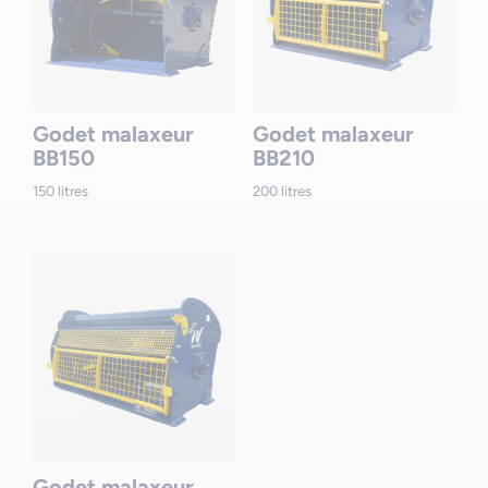
Godet malaxeur
Godet malaxeur
BB150
BB210
150 litres
200 litres
Godet malaxeur