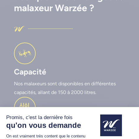
malaxeur Warzée ?
Capacité
Nos malaxeurs sont disponibles en différentes
capacités, allant de 150 à 2000 litres.
Polyvalence
Nos godets sont conçus pour s’adapter à divers