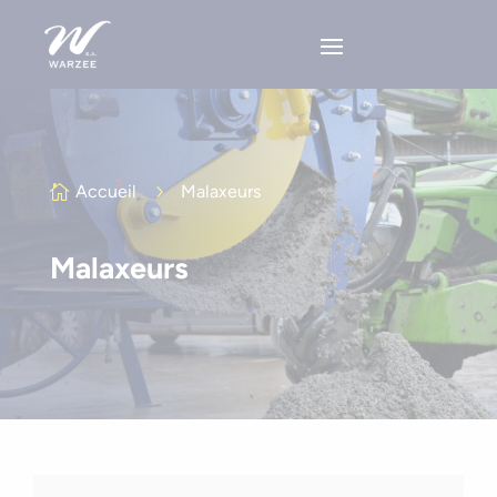
Accueil
5
Malaxeurs

Malaxeurs