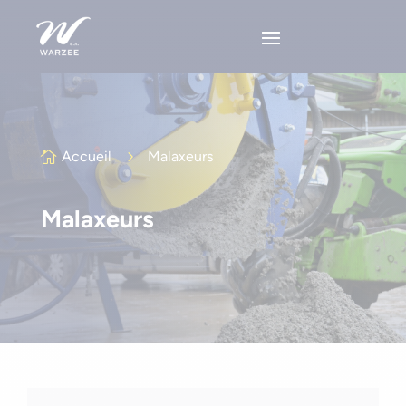
Accueil
5
Malaxeurs

Malaxeurs