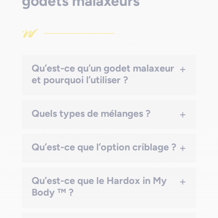
godets malaxeurs
+
Qu’est-ce qu’un godet malaxeur
et pourquoi l’utiliser ?
+
Quels types de mélanges ?
+
Qu’est-ce que l’option criblage ?
+
Qu’est-ce que le Hardox in My
Body ™ ?