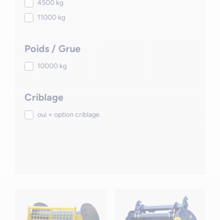
4500 kg
11000 kg
Poids / Grue
10000 kg
Criblage
oui + option criblage