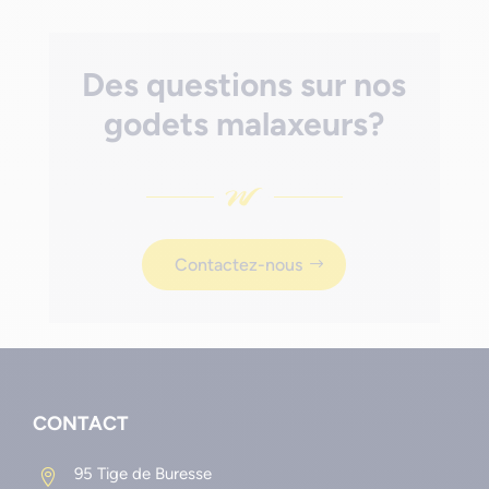
Des questions sur nos
godets malaxeurs?
Contactez-nous
CONTACT
95 Tige de Buresse
