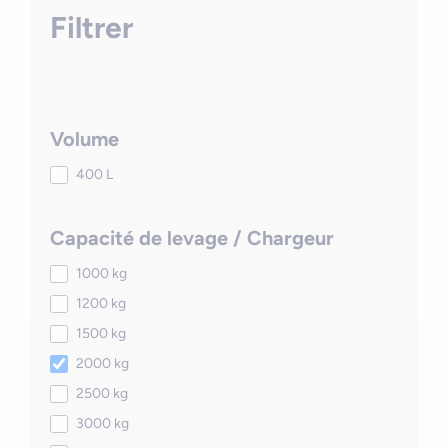
Filtrer
Volume
400 L
Capacité de levage / Chargeur
1000 kg
1200 kg
1500 kg
2000 kg
2500 kg
3000 kg