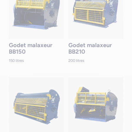
Godet malaxeur
Godet malaxeur
BB150
BB210
150 litres
200 litres