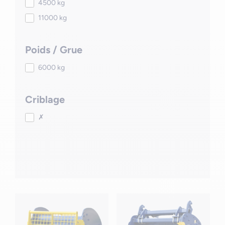
4500 kg
11000 kg
Poids / Grue
6000 kg
Criblage
✗