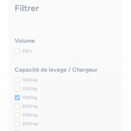
Filtrer
Volume
250 L
Capacité de levage / Chargeur
1000 kg
1200 kg
1500 kg
2000 kg
2500 kg
3000 kg