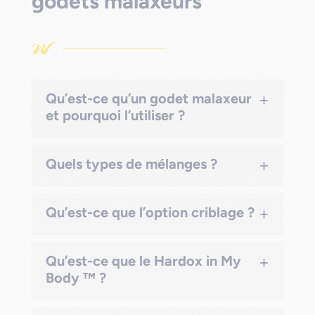
godets malaxeurs
+
Qu’est-ce qu’un godet malaxeur
et pourquoi l’utiliser ?
+
Quels types de mélanges ?
+
Qu’est-ce que l’option criblage ?
+
Qu’est-ce que le Hardox in My
Body ™ ?