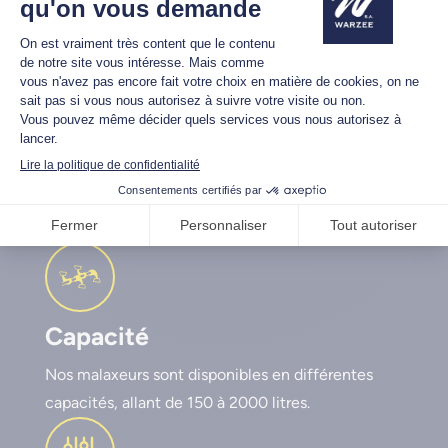
Pourquoi choisir un godet
malaxeur Warzée ?
Capacité
Nos malaxeurs sont disponibles en différentes
capacités, allant de 150 à 2000 litres.