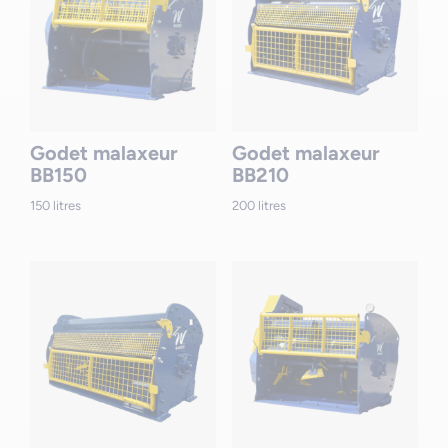
Godet malaxeur
Godet malaxeur
BB150
BB210
150 litres
200 litres