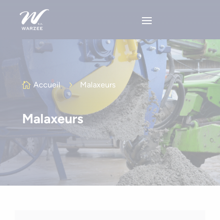
Accueil
5
Malaxeurs

Malaxeurs