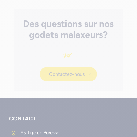
Des questions sur nos
godets malaxeurs?
Contactez-nous
CONTACT
95 Tige de Buresse
