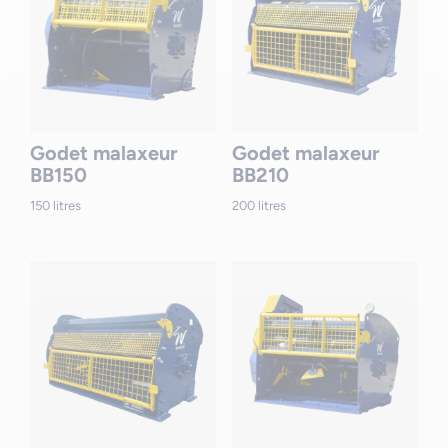
Godet malaxeur
Godet malaxeur
BB150
BB210
150 litres
200 litres