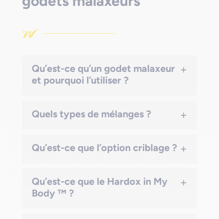
godets malaxeurs
+
Qu’est-ce qu’un godet malaxeur
et pourquoi l’utiliser ?
+
Quels types de mélanges ?
+
Qu’est-ce que l’option criblage ?
+
Qu’est-ce que le Hardox in My
Body ™ ?