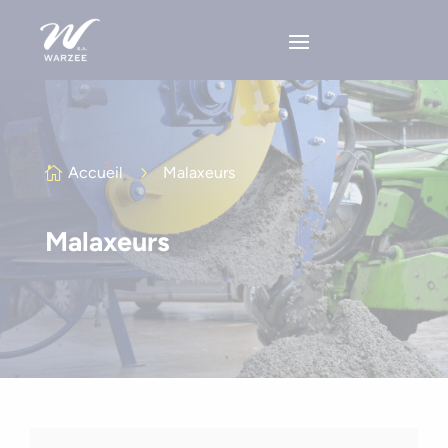
Accueil
5
Malaxeurs

Malaxeurs