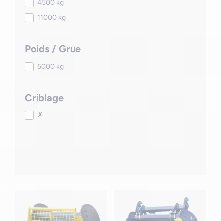
4500 kg
11000 kg
Poids / Grue
5000 kg
Criblage
✗