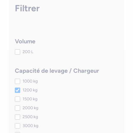
Filtrer
Volume
200 L
Capacité de levage / Chargeur
1000 kg
1200 kg
1500 kg
2000 kg
2500 kg
3000 kg