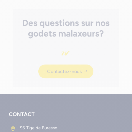
Des questions sur nos
godets malaxeurs?
Contactez-nous
CONTACT
95 Tige de Buresse
