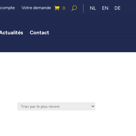
 compte
Votre demande
NL
EN
DE
0
Actualités
Contact