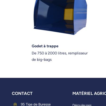
Godet à trappe
De 750 à 2000 litres, remplisseur
de big-bags
CONTACT
MATÉRIEL AGRI
95 Tige de Buresse

Dérouleuses