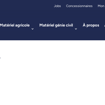
Jobs
Concessionnaires
Mon
Matériel agricole
Matériel génie civil
À propos
L