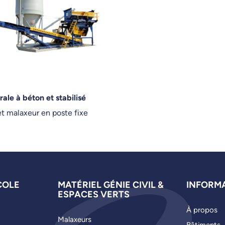
rale à béton et stabilisé
t malaxeur en poste fixe
COLE
MATÉRIEL GÉNIE CIVIL &
INFORM
ESPACES VERTS
À propos
Malaxeurs
Bâtiments