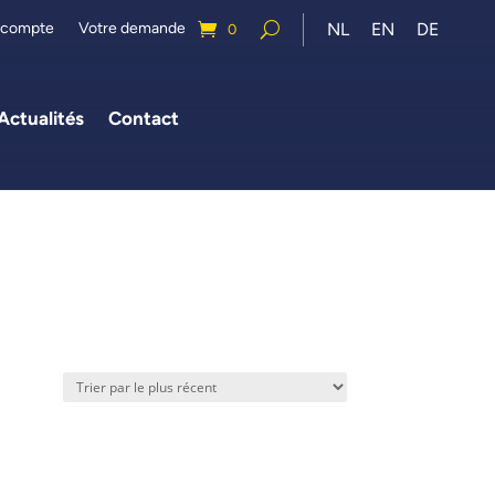
 compte
Votre demande
NL
EN
DE
0
Actualités
Contact