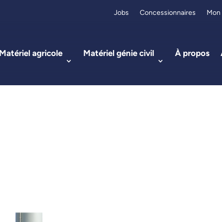
Jobs
Concessionnaires
Mon
Matériel agricole
Matériel génie civil
À propos