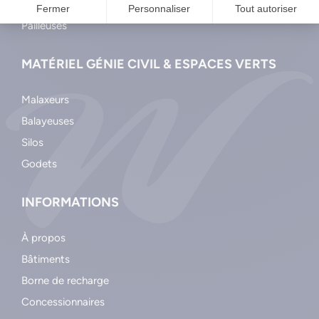
Balayeuses
Pailleuses
MATÉRIEL GÉNIE CIVIL & ESPACES VERTS
Malaxeurs
Balayeuses
Silos
Godets
INFORMATIONS
À propos
Bâtiments
Borne de recharge
Concessionnaires