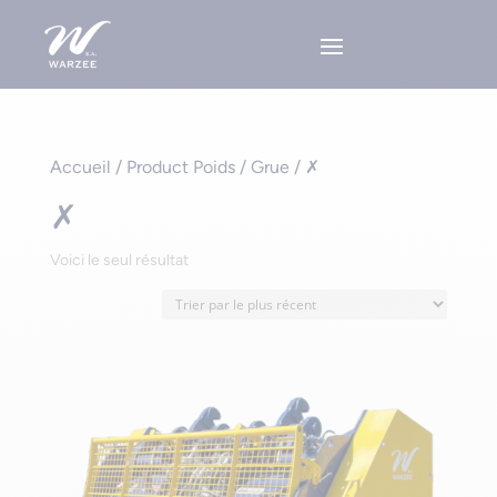
Accueil
/ Product Poids / Grue / ✗
✗
Voici le seul résultat