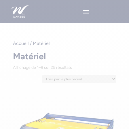
Accueil
/ Matériel
Matériel
Sorted
Affichage de 1–9 sur 25 résultats
by
latest