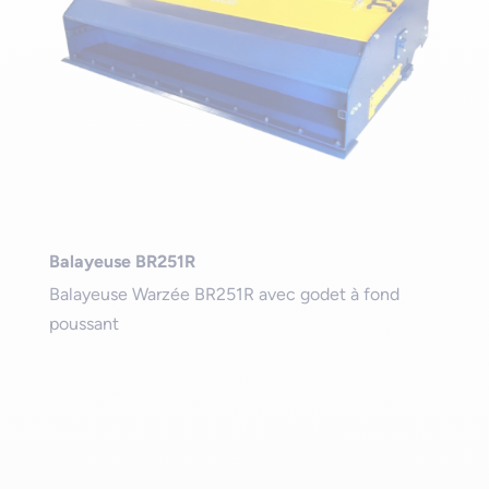
Balayeuse BR251R
Balayeuse Warzée BR251R avec godet à fond
poussant