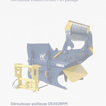
Dérouleuse-pailleuse DE450RPM