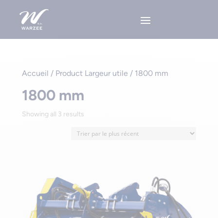
Accueil
/ Product Largeur utile / 1800 mm
1800 mm
Sorted
Showing all 3 results
by
latest