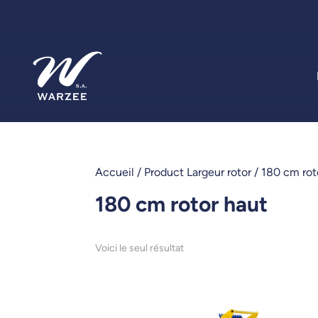
Accueil
/ Product Largeur rotor / 180 cm rot
180 cm rotor haut
Voici le seul résultat