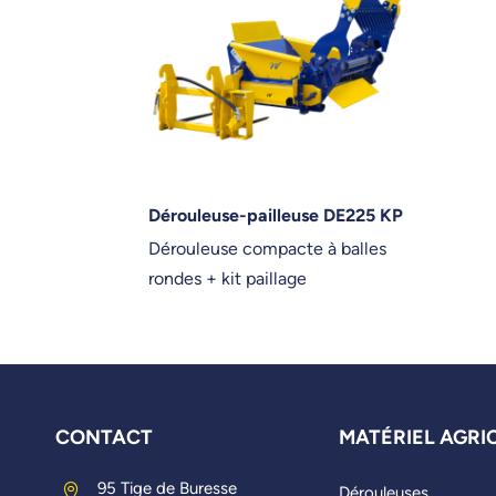
Dérouleuse-pailleuse DE225 KP
Dérouleuse compacte à balles
rondes + kit paillage
CONTACT
MATÉRIEL AGRI
95 Tige de Buresse

Dérouleuses