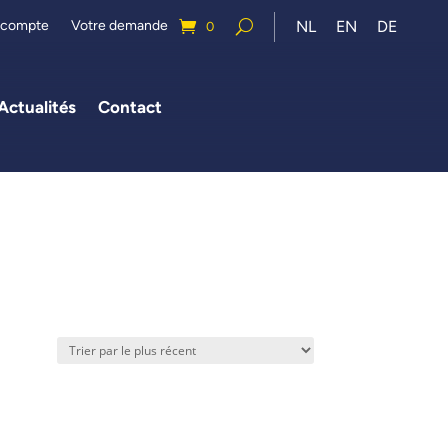
 compte
Votre demande
NL
EN
DE
0
Actualités
Contact