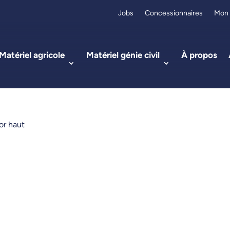
Jobs
Concessionnaires
Mon
Matériel agricole
Matériel génie civil
À propos
or haut