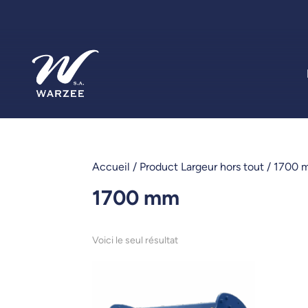
Accueil
/ Product Largeur hors tout / 1700
1700 mm
Voici le seul résultat