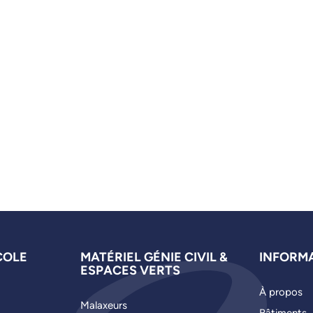
COLE
MATÉRIEL GÉNIE CIVIL &
INFORM
ESPACES VERTS
À propos
Malaxeurs
Bâtiments