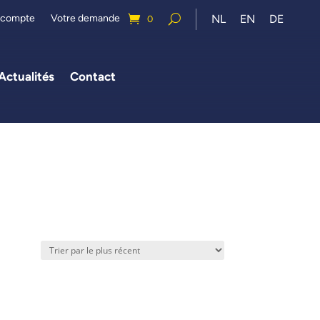
 compte
Votre demande
NL
EN
DE
0
Actualités
Contact