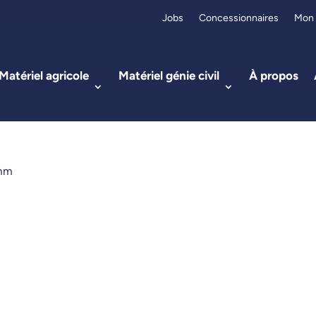
Jobs
Concessionnaires
Mon
Matériel agricole
Matériel génie civil
À propos
 mm