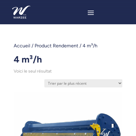
Accueil
/ Product Rendement / 4 m³/h
4 m³/h
Voici le seul résultat